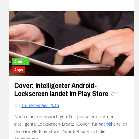
Android
Apps
Cover: Intelligenter Android-
Lockscreen landet im Play Store
0
On
13. Dezember 2013
Nach einer mehrwöchigen Testphase erreicht der
intelligente Lockscreen-Ersatz „Cover“ für
endlich
Android
den Google Play Store. Zwar befindet sich die
Anwendung...