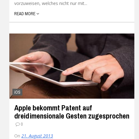
vorzuweisen, welches nicht nur mit...
READ MORE
iOS
Apple bekommt Patent auf
dreidimensionale Gesten zugesprochen
0
On
21. August 2013