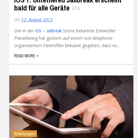
bald für alle Geräte
1
On
12. August 2013
Der in der
–
Szene bekannte Entwickler
iOS
Jailbreak
Planetbeing hat gestern auf einem von Weiphone
organisiertem Fantreffen bekannt gegeben, dass es...
READ MORE
Anleitungen