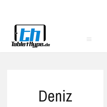
moo
Deniz