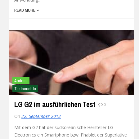
READ MORE
Android
Testberichte
LG G2 im ausführlichen Test
0
On
22. September 2013
Mit dem G2 hat der südkoreanische Hersteller LG
Electronics ein Smartphone bzw. Phablet der Superlative