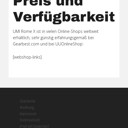
Preis und
Verfügbarkeit
UMI Rome X ist in vielen Online-Shops weltweit
erhältlich, sehr günstig erfahrungsgemäß bei
Gearbest.com und bei UUOnlineShop:
[webshop-links]
Startseite
Werbung
Impressum
Datenschutz
iPad mit Datentarif