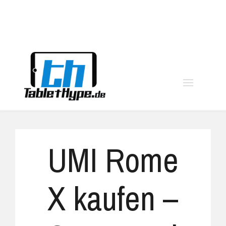
moo
UMI Rome
X kaufen –