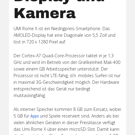
Kamera
UMI Rome X ist ein Niedrigpreis-Smartphone. Das
AMOLED-Display hat eine Diagonale von 5,5 Zoll und
löst in 720 x 1280 Pixel auf.
Der Cortex-A7 Quad-Core-Prozessor taktet in je 1,3
GHz und wird im Betrieb von der Grafikeinheit Mali-400
sowie einem GB Arbeitsspeicher unterstützt. Der
Prozessor ist nicht LTE-fähig, d.h. mobiles Surfen ist nur
in maximal 3G-Geschwindigkeit möglich. Der Hardware
entsprechend ist das Gerät nur bedingt
mutitaskingfähig.
Als interner Speicher kommen 8 GB zum Einsatz, wobei
5 GB für
und Spiele reserviert sind. Anders als bei
Apps
vielen ähnlichen Geräten in dieser Preisklasse verfügt
das Umi Rome X über einen microSD-Slot. Damit kann