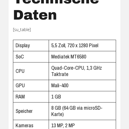
Daten
[su_table]
Display
5,5 Zoll, 720 x 1280 Pixel
SoC
Mediatek MT6580
Quad-Core-CPU, 1,3 GHz
CPU
Taktrate
GPU
Mali-400
RAM
1 GB
8 GB (64 GB via microSD-
Speicher
Karte)
Kameras
13 MP, 2 MP