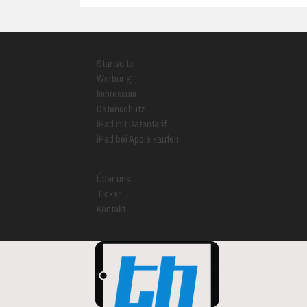
Startseite
Werbung
Impressum
Datenschutz
iPad mit Datentarif
iPad bei Apple kaufen
Über uns
Ticker
Kontakt