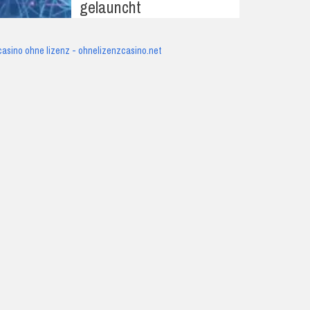
gelauncht
casino ohne lizenz - ohnelizenzcasino.net