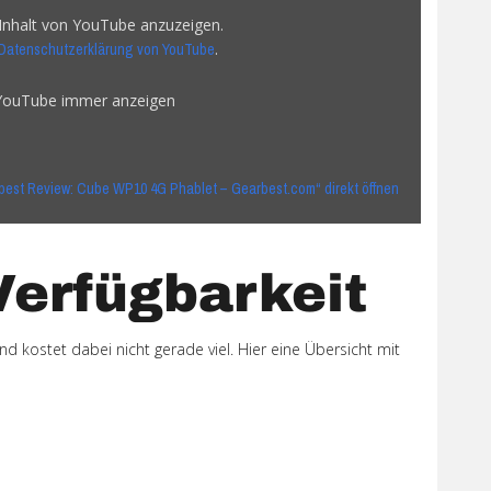
 Inhalt von YouTube anzuzeigen.
.
Datenschutzerklärung von YouTube
 YouTube immer anzeigen
best Review: Cube WP10 4G Phablet – Gearbest.com“ direkt öffnen
Verfügbarkeit
d kostet dabei nicht gerade viel. Hier eine Übersicht mit