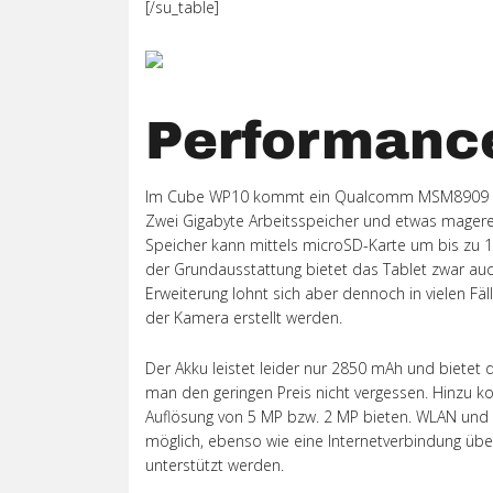
[/su_table]
Performanc
Im Cube WP10 kommt ein Qualcomm MSM8909 zum E
Zwei Gigabyte Arbeitsspeicher und etwas magere
Speicher kann mittels microSD-Karte um bis zu 1
der Grundausstattung bietet das Tablet zwar auch
Erweiterung lohnt sich aber dennoch in vielen Fäl
der Kamera erstellt werden.
Der Akku leistet leider nur 2850 mAh und bietet d
man den geringen Preis nicht vergessen. Hinzu
Auflösung von 5 MP bzw. 2 MP bieten. WLAN und B
möglich, ebenso wie eine Internetverbindung übe
unterstützt werden.