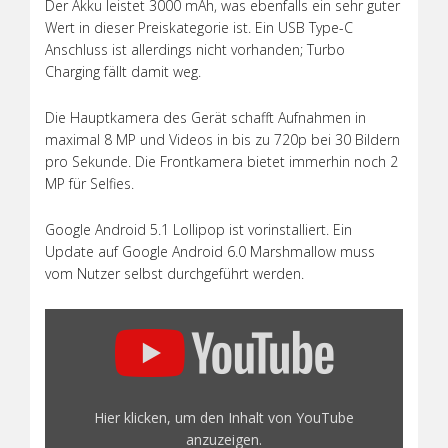
Der Akku leistet 3000 mAh, was ebenfalls ein sehr guter
Wert in dieser Preiskategorie ist. Ein USB Type-C
Anschluss ist allerdings nicht vorhanden; Turbo
Charging fällt damit weg.
Die Hauptkamera des Gerät schafft Aufnahmen in
maximal 8 MP und Videos in bis zu 720p bei 30 Bildern
pro Sekunde. Die Frontkamera bietet immerhin noch 2
MP für Selfies.
Google Android 5.1 Lollipop ist vorinstalliert. Ein
Update auf Google Android 6.0 Marshmallow muss
vom Nutzer selbst durchgeführt werden.
„HOMTOM
HT3
3G
Smartphone
–
Hier klicken, um den Inhalt von YouTube
Gearbest.com“
anzuzeigen.