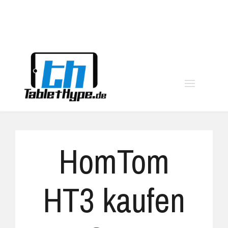
moo
HomTom
HT3 kaufen