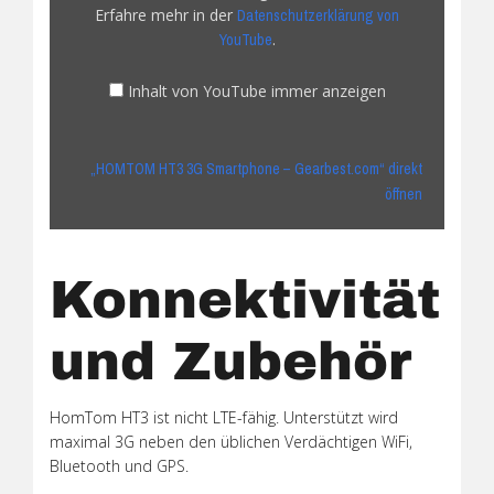
von
Erfahre mehr in der
Datenschutzerklärung von
YouTube
.
YouTube
anzeigen
Inhalt von YouTube immer anzeigen
„HOMTOM HT3 3G Smartphone – Gearbest.com“ direkt
öffnen
Konnektivität
und Zubehör
HomTom HT3 ist nicht LTE-fähig. Unterstützt wird
maximal 3G neben den üblichen Verdächtigen WiFi,
Bluetooth und GPS.