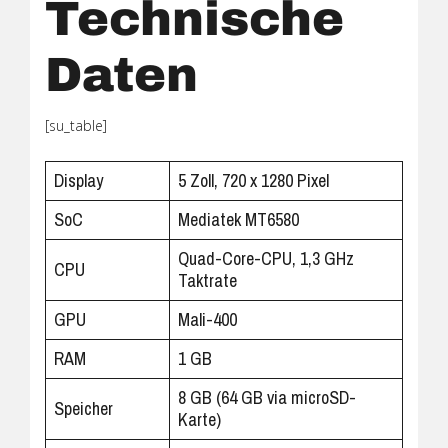
Technische
Daten
[su_table]
Display
5 Zoll, 720 x 1280 Pixel
SoC
Mediatek MT6580
Quad-Core-CPU, 1,3 GHz
CPU
Taktrate
GPU
Mali-400
RAM
1 GB
8 GB (64 GB via microSD-
Speicher
Karte)