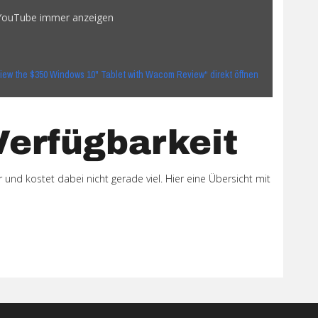
 YouTube immer anzeigen
view the $350 Windows 10" Tablet with Wacom Review“ direkt öffnen
Verfügbarkeit
r und kostet dabei nicht gerade viel. Hier eine Übersicht mit