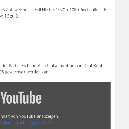
,6 Zoll, welches in Full HD bei 1920 x 1080 Pixel auflöst. Es
on 16 zu 9.
 der Partie. Es handelt sich also nicht um ein Dual-Boot-
S gewechselt werden kann.
 Inhalt von YouTube anzuzeigen.
.
Datenschutzerklärung von YouTube