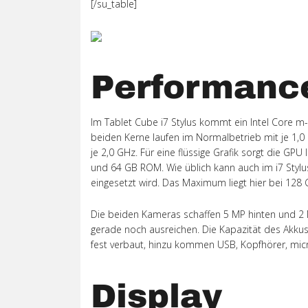
[/su_table]
Performanc
Im Tablet Cube i7 Stylus kommt ein Intel Core m-
beiden Kerne laufen im Normalbetrieb mit je 1,
je 2,0 GHz. Für eine flüssige Grafik sorgt die GP
und 64 GB ROM. Wie üblich kann auch im i7 Stylu
eingesetzt wird. Das Maximum liegt hier bei 128 
Die beiden Kameras schaffen 5 MP hinten und 2 M
gerade noch ausreichen. Die Kapazität des Akku
fest verbaut, hinzu kommen USB, Kopfhörer, mic
Display