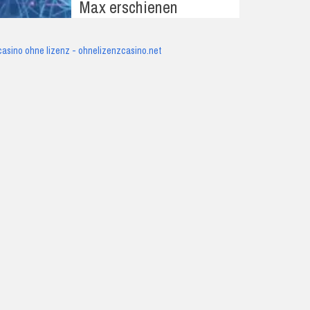
Max erschienen
casino ohne lizenz - ohnelizenzcasino.net