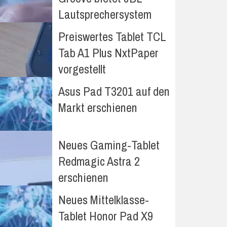
Lautsprechersystem
Preiswertes Tablet TCL
Tab A1 Plus NxtPaper
vorgestellt
Asus Pad T3201 auf den
Markt erschienen
Neues Gaming-Tablet
Redmagic Astra 2
erschienen
Neues Mittelklasse-
Tablet Honor Pad X9