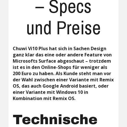
– Specs
und Preise
Chuwi Vi10 Plus hat sich in Sachen Design
ganz klar das eine oder andere Feature von
Microsofts Surface abgeschaut – trotzdem
ist es in den Online-Shops für weniger als
200 Euro zu haben. Als Kunde steht man vor
der Wahl zwischen einer Variante mit Remix
OS, das auch Google Android basiert, oder
einer Variante mit Windows 10 in
Kombination mit Remix OS.
Technische