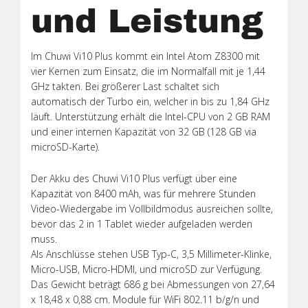
und Leistung
Im Chuwi Vi10 Plus kommt ein Intel Atom Z8300 mit
vier Kernen zum Einsatz, die im Normalfall mit je 1,44
GHz takten. Bei größerer Last schaltet sich
automatisch der Turbo ein, welcher in bis zu 1,84 GHz
läuft. Unterstützung erhält die Intel-CPU von 2 GB RAM
und einer internen Kapazität von 32 GB (128 GB via
microSD-Karte).
Der Akku des Chuwi Vi10 Plus verfügt über eine
Kapazität von 8400 mAh, was für mehrere Stunden
Video-Wiedergabe im Vollbildmodus ausreichen sollte,
bevor das 2 in 1 Tablet wieder aufgeladen werden
muss.
Als Anschlüsse stehen USB Typ-C, 3,5 Millimeter-Klinke,
Micro-USB, Micro-HDMI, und microSD zur Verfügung.
Das Gewicht beträgt 686 g bei Abmessungen von 27,64
x 18,48 x 0,88 cm. Module für WiFi 802.11 b/g/n und