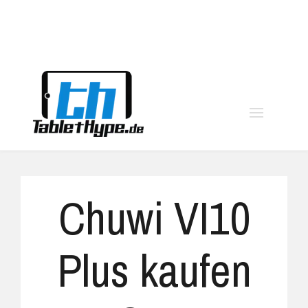
moo
Chuwi VI10
Plus kaufen