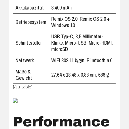
Akkukapazität
8.400 mAh
Remix OS 2.0, Remix OS 2.0 +
Betriebssystem
Windows 10
USB Typ-C, 3,5 Millimeter-
Schnittstellen
Klinke, Micro-USB, Micro-HDMI,
microSD
Netzwerk
WiFi 802.11 b/g/n, Bluetooth 4.0
Maße &
27,64 x 18,48 x 0,88 cm, 686 g
Gewicht
[/su_table]
Performance