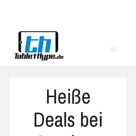
moo
Heiße
Deals bei