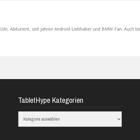
ln, Abiturient, seit Jahren Android-Liebhaber und BMW-Fan. Auch bei
TabletHype Kategorien
TabletHype
Kategorien