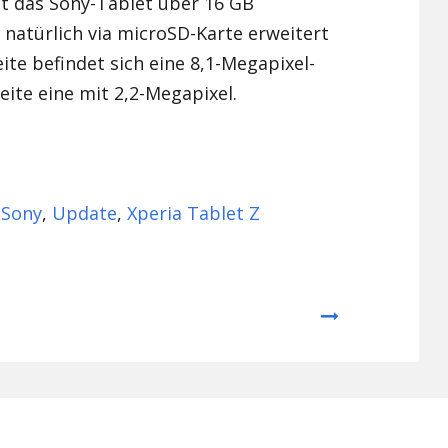
gt das Sony-Tablet über 16 GB
 natürlich via microSD-Karte erweitert
ite befindet sich eine 8,1-Megapixel-
ite eine mit 2,2-Megapixel.
,
Sony
,
Update
,
Xperia Tablet Z
Next