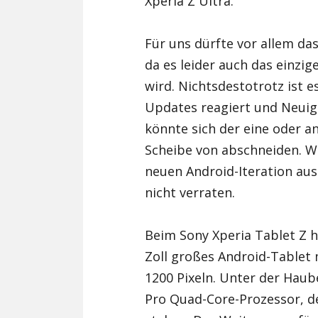
Xperia Z Ultra.
Für uns dürfte vor allem das
da es leider auch das einzig
wird. Nichtsdestotrotz ist es
Updates reagiert und Neuigk
könnte sich der eine oder an
Scheibe von abschneiden. W
neuen Android-Iteration aus
nicht verraten.
Beim Sony Xperia Tablet Z h
Zoll großes Android-Tablet 
1200 Pixeln. Unter der Haub
Pro Quad-Core-Prozessor, d