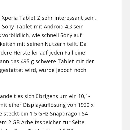
Xiaomi Redmi Note 2
 Xperia Tablet Z sehr interessant sein,
Xiaomi Redmi Note 3 Pr
e Sony-Tablet mit Android 4.3 sein
 vorbildlich, wie schnell Sony auf
Xiaomi Redmi Note 4
eiten mit seinen Nutzern teilt. Da
dere Hersteller auf jeden Fall eine
ann das 495 g schwere Tablet mit der
gestattet wird, wurde jedoch noch
andelt es sich übrigens um ein 10,1-
mit einer Displayauflösung von 1920 x
e steckt ein 1,5 GHz Snapdragon S4
em 2 GB Arbeitsspeicher zur Seite