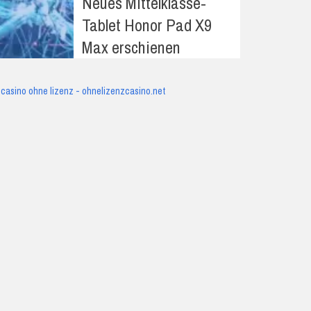
Neues Mittelklasse-
Tablet Honor Pad X9
Max erschienen
casino ohne lizenz - ohnelizenzcasino.net