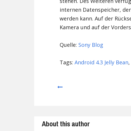
stehen. Des Weiteren verfü
internen Datenspeicher, der
werden kann. Auf der Rückse
Kamera und auf der Vorderse
Quelle:
Sony Blog
Tags:
Android 4.3 Jelly Bean
Prev
About this author