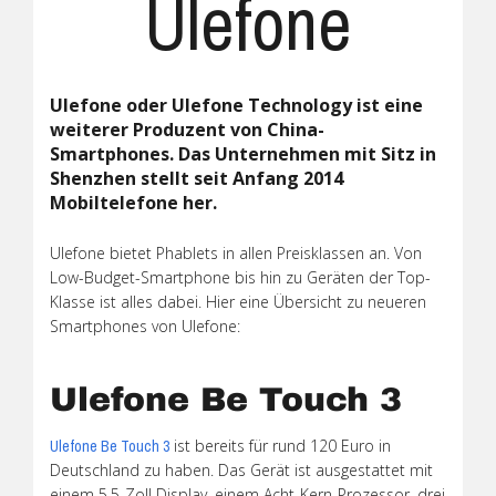
Ulefone
Ulefone oder Ulefone Technology ist eine
weiterer Produzent von China-
Smartphones. Das Unternehmen mit Sitz in
Shenzhen stellt seit Anfang 2014
Mobiltelefone her.
Ulefone bietet Phablets in allen Preisklassen an. Von
Low-Budget-Smartphone bis hin zu Geräten der Top-
Klasse ist alles dabei. Hier eine Übersicht zu neueren
Smartphones von Ulefone:
Ulefone Be Touch 3
ist bereits für rund 120 Euro in
Ulefone Be Touch 3
Deutschland zu haben. Das Gerät ist ausgestattet mit
einem 5,5-Zoll Display, einem Acht-Kern-Prozessor, drei