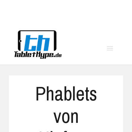
moo
Phablets
von