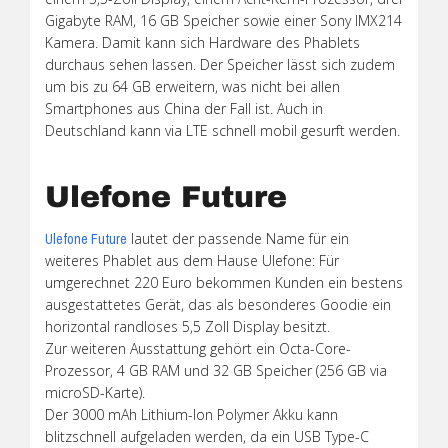
Gigabyte RAM, 16 GB Speicher sowie einer Sony IMX214
Kamera. Damit kann sich Hardware des Phablets
durchaus sehen lassen. Der Speicher lässt sich zudem
um bis zu 64 GB erweitern, was nicht bei allen
Smartphones aus China der Fall ist. Auch in
Deutschland kann via LTE schnell mobil gesurft werden.
Ulefone Future
lautet der passende Name für ein
Ulefone Future
weiteres Phablet aus dem Hause Ulefone: Für
umgerechnet 220 Euro bekommen Kunden ein bestens
ausgestattetes Gerät, das als besonderes Goodie ein
horizontal randloses 5,5 Zoll Display besitzt.
Zur weiteren Ausstattung gehört ein Octa-Core-
Prozessor, 4 GB RAM und 32 GB Speicher (256 GB via
microSD-Karte).
Der 3000 mAh Lithium-Ion Polymer Akku kann
blitzschnell aufgeladen werden, da ein USB Type-C