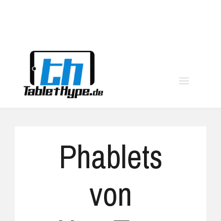
moo
Phablets
von