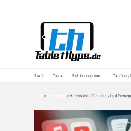
Start
Tests
Betriebssystem
Tarifverg
iOS
simyo
Home
»
unsortiertes
»
Murena Volla Tablet setzt auf Privats
Android
BASE
Windows
WhatsApp S
BlackBerry
o2