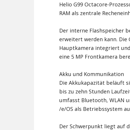
Helio G99 Octacore-Prozess
RAM als zentrale Recheneinh
Der interne Flashspeicher b
erweitert werden kann. Die
Hauptkamera integriert und 
eine 5 MP Frontkamera bere
Akku und Kommunikation
Die Akkukapazität beläuft s
bis zu zehn Stunden Laufze
umfasst Bluetooth, WLAN un
/e/OS als Betriebssystem au
Der Schwerpunkt liegt auf 