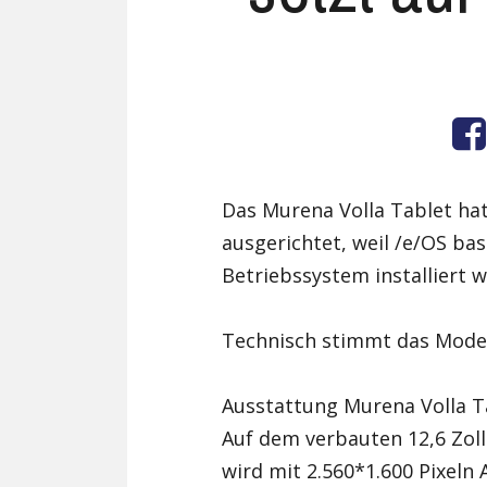
Das Murena Volla Tablet hat
ausgerichtet, weil /e/OS bas
Betriebssystem installiert 
Technisch stimmt das Model
Ausstattung Murena Volla T
Auf dem verbauten 12,6 Zoll
wird mit 2.560*1.600 Pixeln