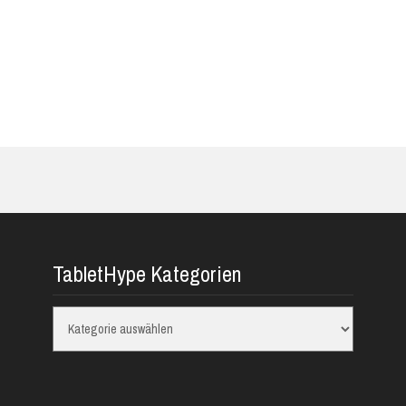
TabletHype Kategorien
TabletHype
Kategorien