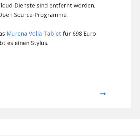
loud-Dienste sind entfernt worden.
d Open Source-Programme.
das
Murena Volla Tablet
für 698 Euro
bt es einen Stylus.
Next