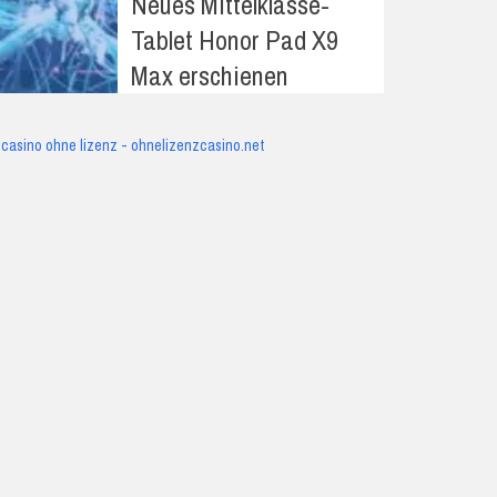
Neues Mittelklasse-
Tablet Honor Pad X9
Max erschienen
casino ohne lizenz - ohnelizenzcasino.net