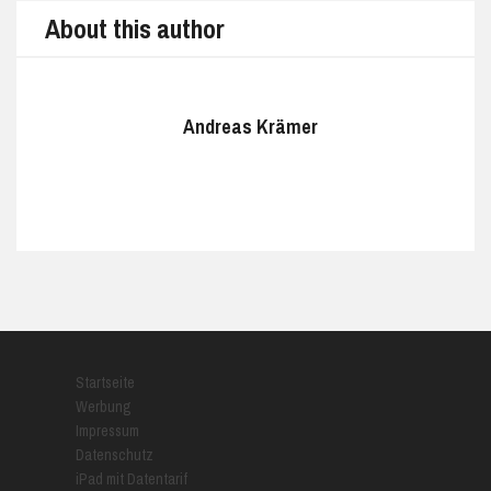
About this author
Andreas Krämer
Startseite
Werbung
Impressum
Datenschutz
iPad mit Datentarif