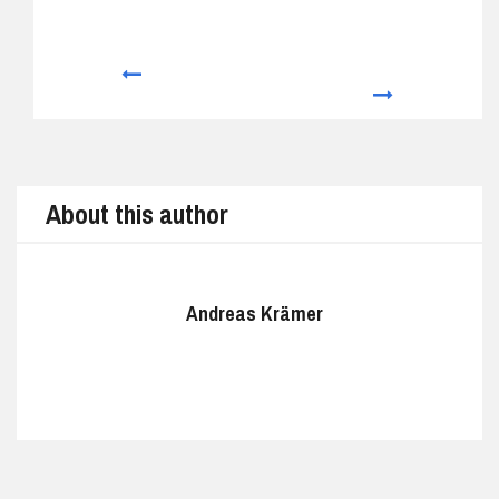
Prev
Next
About this author
Andreas Krämer