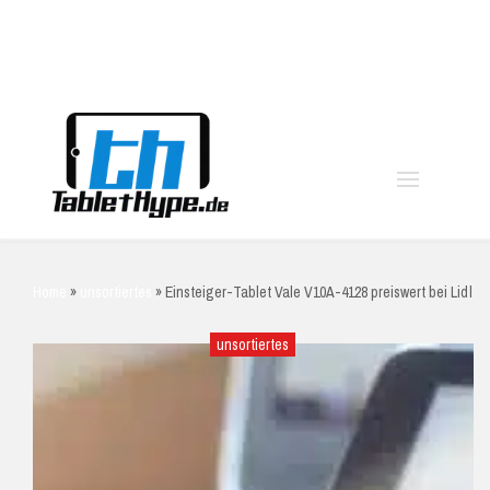
moo
Home
»
unsortiertes
»
Einsteiger-Tablet Vale V10A-4128 preiswert bei Lidl
unsortiertes