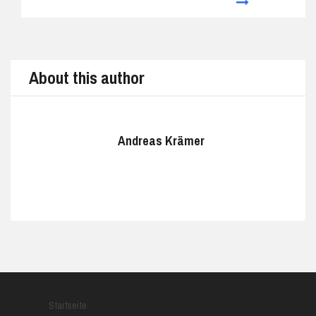
Prev
Next
About this author
Andreas Krämer
Startseite