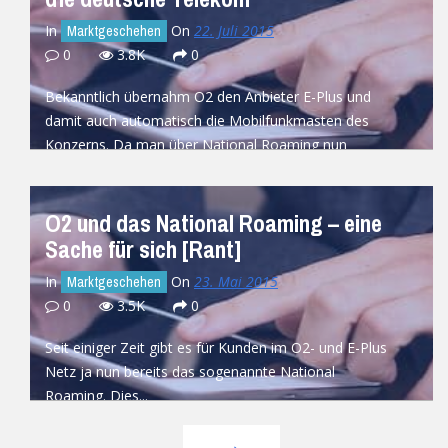
In
On
22. Juli 2015
Marktgeschehen
0
3.8K
0
Bekanntlich übernahm O2 den Anbieter E-Plus und
damit auch automatisch die Mobilfunkmasten des
Konzerns. Da man über National Roaming nun
beide...
READ MORE
O2 und das National Roaming – eine
Sache für sich [Rant]
In
On
23. Mai 2015
Marktgeschehen
0
3.5K
0
Seit einiger Zeit gibt es für Kunden im O2- und E-Plus
Netz ja nun bereits das sogenannte National
Roaming. Dies...
READ MORE