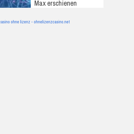
Max erschienen
casino ohne lizenz - ohnelizenzcasino.net