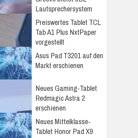
Lautsprechersystem
Preiswertes Tablet TCL
Tab A1 Plus NxtPaper
vorgestellt
Asus Pad T3201 auf den
Markt erschienen
Neues Gaming-Tablet
Redmagic Astra 2
erschienen
Neues Mittelklasse-
Tablet Honor Pad X9