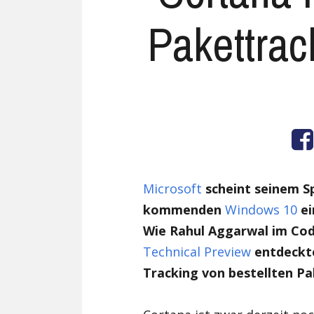
Pakettrac
Microsoft
scheint seinem S
kommenden
Windows 10
ei
Wie Rahul Aggarwal im Code
Technical Preview
entdeckte
Tracking von bestellten Pa