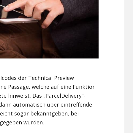
lcodes der Technical Preview
ne Passage, welche auf eine Funktion
e hinweist. Das „ParcelDelivery“-
dann automatisch über eintreffende
leicht sogar bekanntgeben, bei
bgegeben wurden.