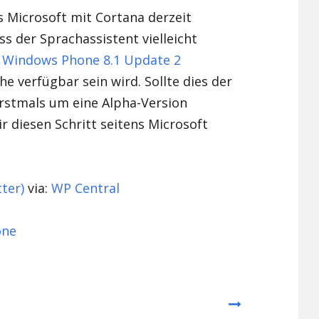
s Microsoft mit Cortana derzeit
ass der Sprachassistent vielleicht
n
Windows Phone 8.1 Update 2
e verfügbar sein wird. Sollte dies der
 erstmals um eine Alpha-Version
 diesen Schritt seitens Microsoft
ter)
via:
WP Central
one