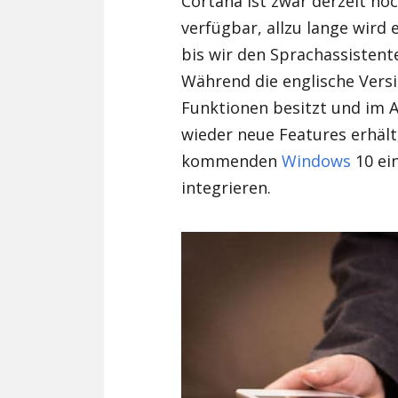
Cortana ist zwar derzeit no
verfügbar, allzu lange wird 
bis wir den Sprachassistent
Während die englische Vers
Funktionen besitzt und im
wieder neue Features erhäl
kommenden
Windows
10 ei
integrieren.