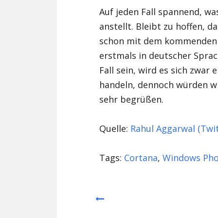
Auf jeden Fall spannend, wa
anstellt. Bleibt zu hoffen, d
schon mit dem kommende
erstmals in deutscher Sprach
Fall sein, wird es sich zwar
handeln, dennoch würden wir
sehr begrüßen.
Quelle:
Rahul Aggarwal (Twit
Tags:
Cortana
,
Windows Ph