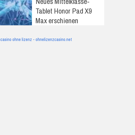
Neues Mittelklasse-
Tablet Honor Pad X9
Max erschienen
casino ohne lizenz - ohnelizenzcasino.net