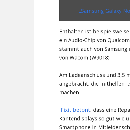
„Samsung Galaxy Not
Enthalten ist beispielsweis
ein Audio-Chip von Qualcom
stammt auch von Samsung u
von Wacom (W9018).
Am Ladeanschluss und 3,5 m
angebracht, die mithelfen, d
machen.
iFixit betont
, dass eine Rep
Kantendisplays so gut wie 
Smartphone in Mitleidenscha