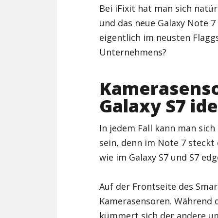
Bei iFixit hat man sich nat
und das neue Galaxy Note 
eigentlich im neusten Flag
Unternehmens?
Kamerasenso
Galaxy S7 id
In jedem Fall kann man sich
sein, denn im Note 7 steck
wie im Galaxy S7 und S7 edg
Auf der Frontseite des Smar
Kamerasensoren. Während de
kümmert sich der andere um