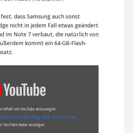
l fest, dass Samsung auch sonst
ge nicht in jedem Fall etwas geändert
 im Note 7 verbaut, die natürlich von
ußerdem kommt ein 64-GB-Flash-
satz.
den Inhalt von YouTube anzuzeigen.
chutzerklärung von YouTube
.
von YouTube immer anzeigen