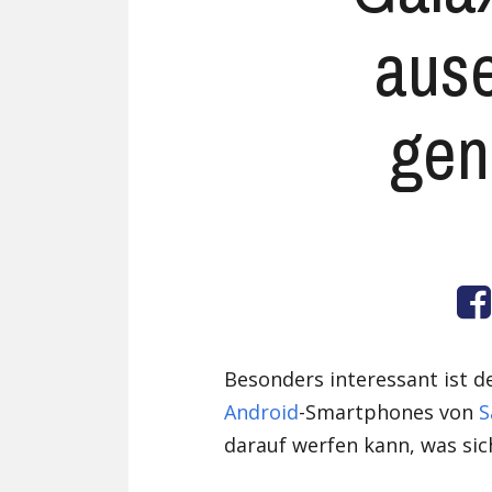
aus
ge
Besonders interessant ist d
Android
-Smartphones von
S
darauf werfen kann, was sic