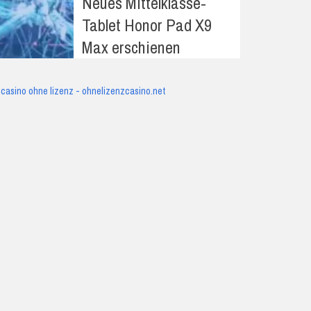
Neues Mittelklasse-
Tablet Honor Pad X9
Max erschienen
casino ohne lizenz - ohnelizenzcasino.net