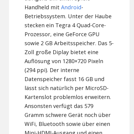
Handheld mit
Android
-
Betriebssystem. Unter der Haube
stecken ein Tegra 4 Quad-Core-
Prozessor, eine GeForce GPU
sowie 2 GB Arbeitsspeicher. Das 5-
Zoll große Diplay bietet eine
Auflösung von 1280×720 Pixeln
(294 ppi). Der interne
Datenspeicher fasst 16 GB und
lässt sich natürlich per MicroSD-
Kartenslot problemlos erweitern.
Ansonsten verfügt das 579
Gramm schwere Gerät noch über
WiFi, Bluetooth sowie über einen
Mini-HDMI-Ausgang und einen