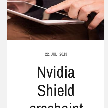
22. JULI 2013
Nvidia
Shield