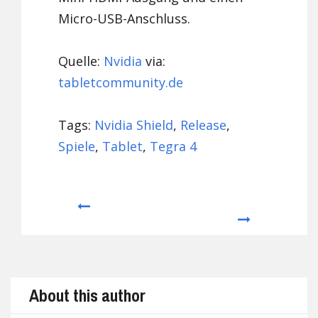
Micro-USB-Anschluss.
Quelle:
Nvidia
via:
tabletcommunity.de
Tags:
Nvidia Shield
,
Release
,
Spiele
,
Tablet
,
Tegra 4
Prev
Next
About this author