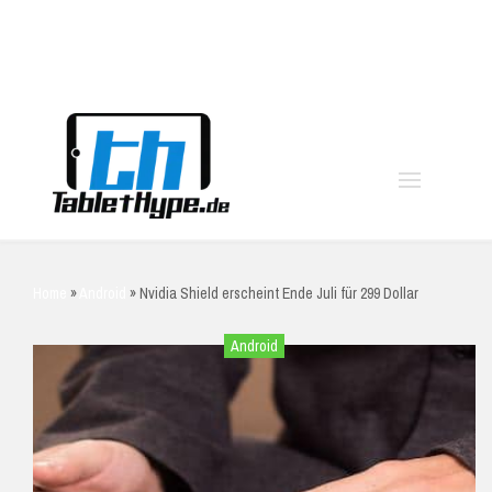
moo
Home
»
Android
»
Nvidia Shield erscheint Ende Juli für 299 Dollar
Android