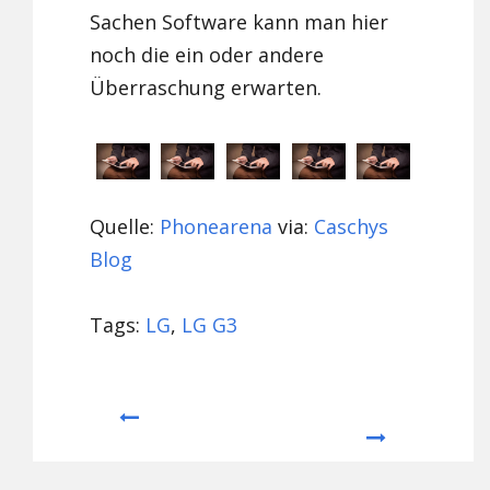
Sachen Software kann man hier
noch die ein oder andere
Überraschung erwarten.
Quelle:
Phonearena
via:
Caschys
Blog
Tags:
LG
,
LG G3
Prev
Next