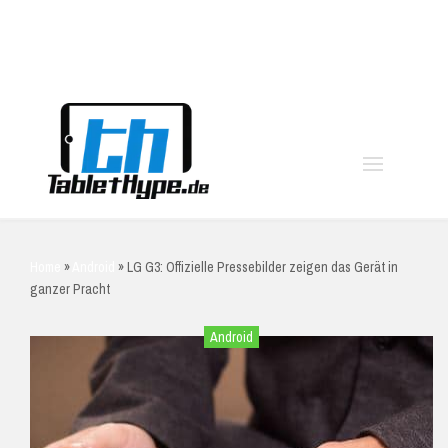
moo
Home
»
Android
»
LG G3: Offizielle Pressebilder zeigen das Gerät in
ganzer Pracht
Android