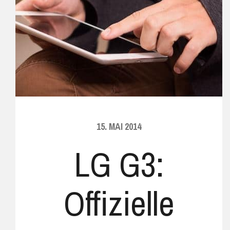
15. MAI 2014
LG G3:
Offizielle