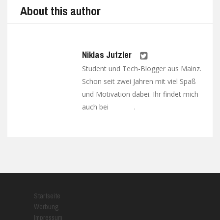
About this author
Niklas Jutzler
Student und Tech-Blogger aus Mainz.
Schon seit zwei Jahren mit viel Spaß
und Motivation dabei. Ihr findet mich
auch bei
.
Google+
Startseite
Werbung
Impressum