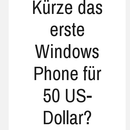
Kürze das
erste
Windows
Phone für
50 US-
Dollar?