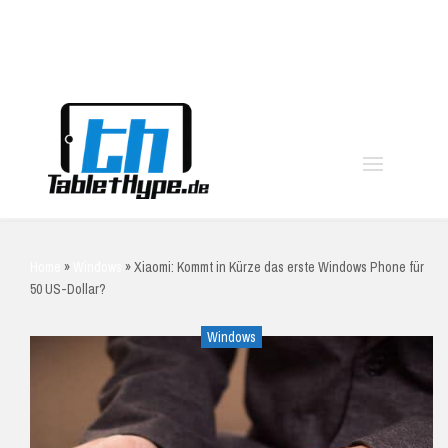
moo
Home
»
Windows
»
Xiaomi: Kommt in Kürze das erste Windows Phone für
50 US-Dollar?
Windows