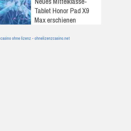
Neues Mittelklasse-
Tablet Honor Pad X9
Max erschienen
casino ohne lizenz - ohnelizenzcasino.net