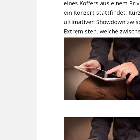
eines Koffers aus einem Pr
ein Konzert stattfindet. K
ultimativen Showdown zwis
Extremisten, welche zwische