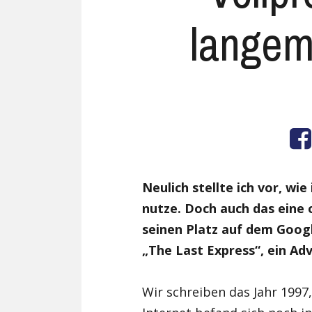
langem
Neulich stellte ich vor, wi
nutze. Doch auch das eine 
seinen Platz auf dem Googl
„The Last Express“, ein Ad
Wir schreiben das Jahr 199