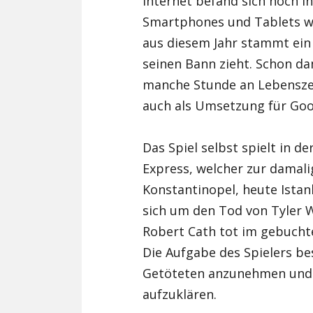
Internet befand sich noch i
Smartphones und Tablets wa
aus diesem Jahr stammt ein 
seinen Bann zieht. Schon da
manche Stunde an Lebenszeit
auch als Umsetzung für Goo
Das Spiel selbst spielt in d
Express, welcher zur damali
Konstantinopel, heute Istan
sich um den Tod von Tyler 
Robert Cath tot im gebucht
Die Aufgabe des Spielers bes
Getöteten anzunehmen und 
aufzuklären.