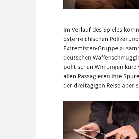
Im Verlauf des Spieles kom
österreichischen Polizei un
Extremisten-Gruppe zusamm
deutschen Waffenschmuggler
politischen Wirrungen kurz
allen Passagieren ihre Spur
der dreitägigen Reise aber