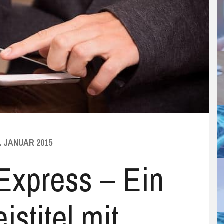
ntarife
Jumper
Prepaid-Tarife
Doogee
iPad Air
Hi10
Cube i7 Stylus
Jumper Ezbook 2
Empire
Bluboo Xfire 2
Cubot X15
Doogee F3 Pro
rifrechner
Microsoft
Datentarife
Elephone
iPad Air 2
Chuwi Hi10 Plus
Cube i9 kaufen
Jumper EZpad 5s
Surface 2
Marktgeschehen
Bluboo XTouch
Cubot X17
Doogee F5
Elephone P6000 Pro
rgleichsrechner
Onda
Homtom
iPad mini
Chuwi Hi10 Pro
Cube iWork 8 Air
Jumper EZpad 5SE
Surface 3
Onda V80 Plus
Ratgeber
Doogee X5 Max
Elephone P9000
HomTom HT17
aidtarife
Samsung
Infocus
iPad mini 2
Chuwi Hi12
Cube iWork 10
Surface Book
Galaxy Tab
Security
Doogee X6 Pro
Elephone S7
HomTom HT3
InFocus i808
Teclast
Leagoo
iPad mini 3
Chuwi LapBook
Cube iWork11
Surface Pro
P80
Wochenrückblick
Doogee Y300
Homtom HT3 Pro
Infocus M560
Leagoo Elite 1
VOYO
LeEco
iPad mini 4
Vi8 Plus
Cube WP10
Surface Pro 2
Teclast Tbook 16 Pro
Voyo A1 Plus kaufen
Zubehör
HomTom HT7 Pro
Leagoo Elite 6
LeEco Le 2
. JANUAR 2015
Xiaomi
Lenovo
iPad Pro
Chuwi VI10 Plus
Surface Pro 3
Teclast Tbook 16S
Voyo Vbook V3 kaufen
Xiaomi Air 12
LeEco Le Max 2
Lenovo K3 Note
Express – Ein
YEPO 737S
Oukitel
iPad Pro 9.7″
Surface Pro 4
X16 Pro
Xiaomi Air 13
LeTV One Pro
Lenovo ZUK Z1
Oukitel K4000
Timmy
Surface RT
X16 Power
XiaoMi Mi Pad 2
LeTV One X600
Lenovo ZUK Z2 Pro
Oukitel K6000 Pro
Timmy M13 Pro
eistitel mit
Ulefone
X70 R
Timmy M20 Pro
Ulefone Be Touch 3