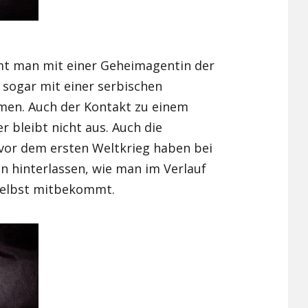
mt man mit einer Geheimagentin der
d sogar mit einer serbischen
en. Auch der Kontakt zu einem
 bleibt nicht aus. Auch die
 vor dem ersten Weltkrieg haben bei
en hinterlassen, wie man im Verlauf
 selbst mitbekommt.