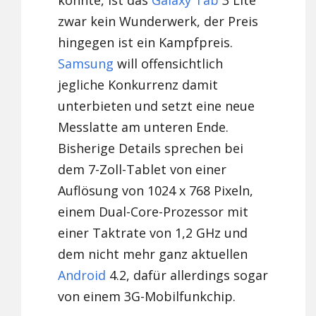
könnte, ist das
Galaxy Tab
3 Lite
zwar kein Wunderwerk, der Preis
hingegen ist ein Kampfpreis.
Samsung
will offensichtlich
jegliche Konkurrenz damit
unterbieten und setzt eine neue
Messlatte am unteren Ende.
Bisherige Details sprechen bei
dem 7-Zoll-Tablet von einer
Auflösung von 1024 x 768 Pixeln,
einem Dual-Core-Prozessor mit
einer Taktrate von 1,2 GHz und
dem nicht mehr ganz aktuellen
Android
4.2, dafür allerdings sogar
von einem 3G-Mobilfunkchip.