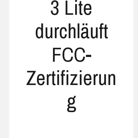
3 Lite
durchläuft
FCC-
Zertifizierun
g