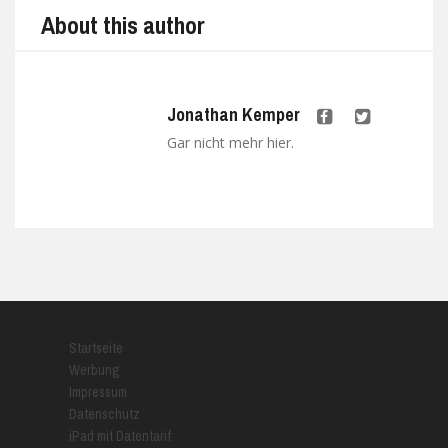
About this author
Jonathan Kemper
Gar nicht mehr hier.
Startseite
Werbung
Impressum
Datenschutz
iPad mit Datentarif