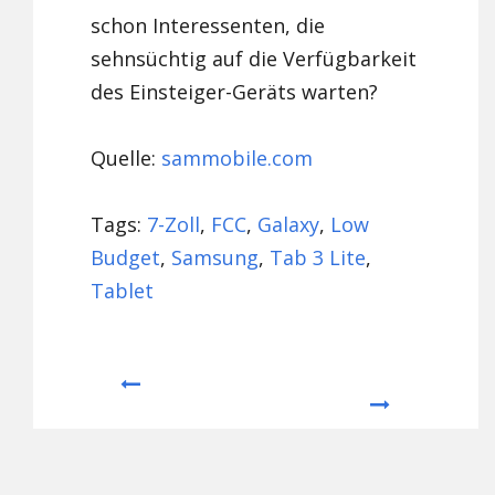
schon Interessenten, die
sehnsüchtig auf die Verfügbarkeit
des Einsteiger-Geräts warten?
Quelle:
sammobile.com
Tags:
7-Zoll
,
FCC
,
Galaxy
,
Low
Budget
,
Samsung
,
Tab 3 Lite
,
Tablet
Prev
Next