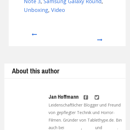
Note 3
,
Samsung Galaxy Round
,
Unboxing
,
Video
Prev
Next
About this author
Jan Hoffmann
Leidenschaftlicher Blogger und Freund
von gepflegter Technik und Horror-
Filmen. Gründer von Tablethype.de. Bin
auch bei
,
und
.
Facebook
Twitter
Google+