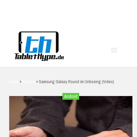
moo
Home
»
Android
»
Samsung Galaxy Round im Unboxing (Video)
Android