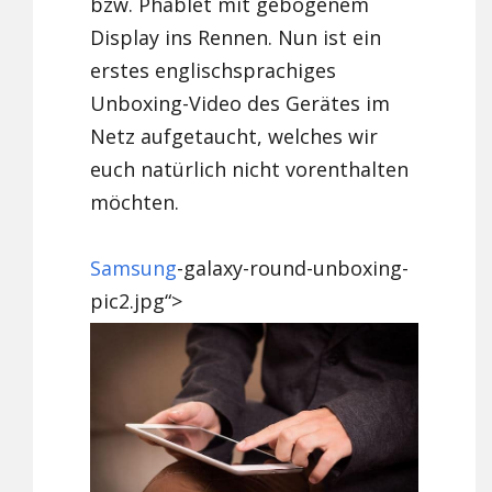
bzw. Phablet mit gebogenem
Display ins Rennen. Nun ist ein
erstes englischsprachiges
Unboxing-Video des Gerätes im
Netz aufgetaucht, welches wir
euch natürlich nicht vorenthalten
möchten.
Samsung
-galaxy-round-unboxing-
pic2.jpg“>