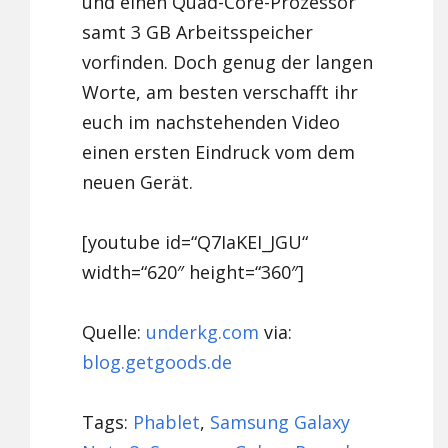
und einen Quad-Core-Prozessor
samt 3 GB Arbeitsspeicher
vorfinden. Doch genug der langen
Worte, am besten verschafft ihr
euch im nachstehenden Video
einen ersten Eindruck vom dem
neuen Gerät.
[youtube id=“Q7IaKEI_JGU“
width=“620″ height=“360″]
Quelle:
underkg.com
via:
blog.getgoods.de
Tags:
Phablet
,
Samsung Galaxy