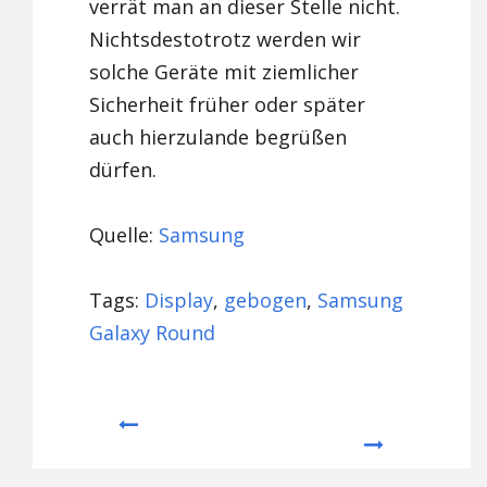
verrät man an dieser Stelle nicht.
Nichtsdestotrotz werden wir
solche Geräte mit ziemlicher
Sicherheit früher oder später
auch hierzulande begrüßen
dürfen.
Quelle:
Samsung
Tags:
Display
,
gebogen
,
Samsung
Galaxy Round
Prev
Next