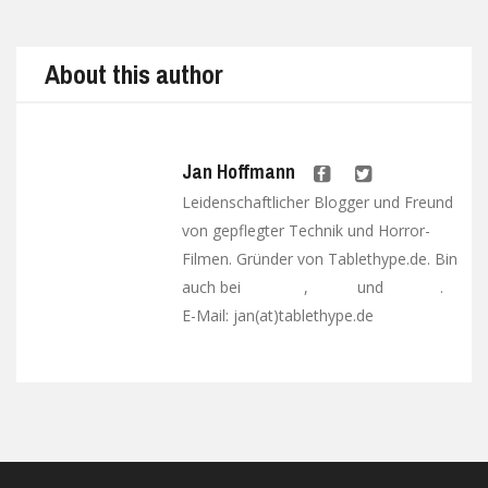
About this author
Jan Hoffmann
Leidenschaftlicher Blogger und Freund
von gepflegter Technik und Horror-
Filmen. Gründer von Tablethype.de. Bin
auch bei
,
und
.
Facebook
Twitter
Google+
E-Mail: jan(at)tablethype.de