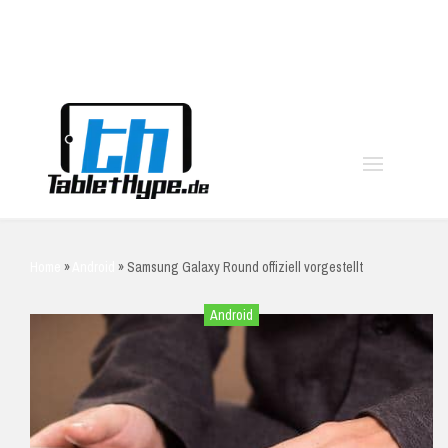
moo
Home
»
Android
»
Samsung Galaxy Round offiziell vorgestellt
Android