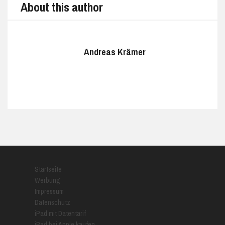
About this author
Andreas Krämer
Startseite
Werbung
Impressum
Datenschutz
iPad mit Datentarif
iPad bei Apple kaufen