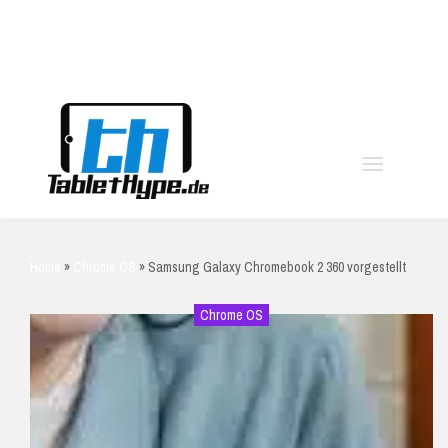
moo
Home
»
Chrome OS
»
Samsung Galaxy Chromebook 2 360 vorgestellt
Chrome OS