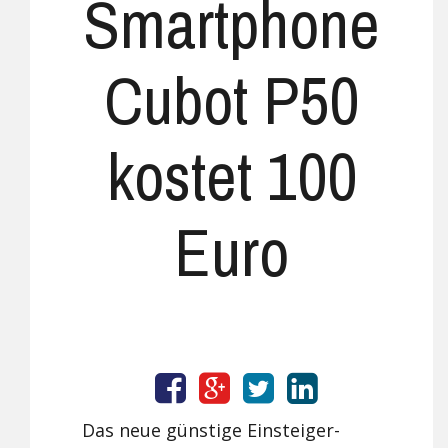
Smartphone
Cubot P50
kostet 100
Euro
Das neue günstige Einsteiger-