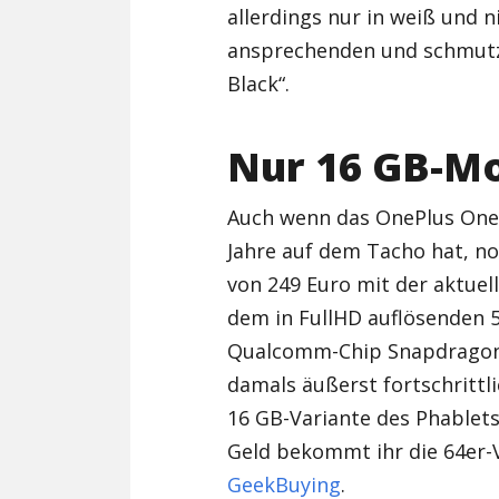
allerdings nur in weiß und n
ansprechenden und schmut
Black“.
Nur 16 GB-Mo
Auch wenn das OnePlus One 
Jahre auf dem Tacho hat, no
von 249 Euro mit der aktuel
dem in FullHD auflösenden 5
Qualcomm-Chip Snapdragon 
damals äußerst fortschrittli
16 GB-Variante des Phablets 
Geld bekommt ihr die 64er-
GeekBuying
.