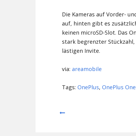
Die Kameras auf Vorder- und
auf, hinten gibt es zusätzli
keinen microSD-Slot. Das On
stark begrenzter Stückzahl
lästigen Invite.
via:
areamobile
Tags:
OnePlus
,
OnePlus One
Prev