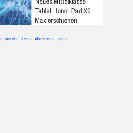
Neues Mittelklasse-
Tablet Honor Pad X9
Max erschienen
casino ohne lizenz - ohnelizenzcasino.net