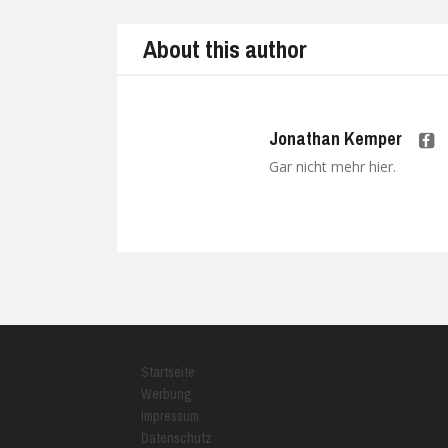
About this author
Jonathan Kemper
Gar nicht mehr hier.
Startseite
Werbung
Impressum
Datenschutz