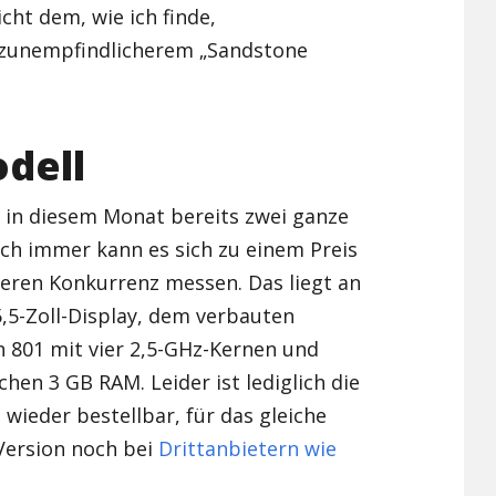
icht dem, wie ich finde,
Xiaomi Redmi Note 2
zunempfindlicherem „Sandstone
Xiaomi Redmi Note 3 Pr
Xiaomi Redmi Note 4
dell
in diesem Monat bereits zwei ganze
ch immer kann es sich zu einem Preis
leren Konkurrenz messen. Das liegt an
,5-Zoll-Display, dem verbauten
801 mit vier 2,5-GHz-Kernen und
chen 3 GB RAM. Leider ist lediglich die
wieder bestellbar, für das gleiche
Version noch bei
Drittanbietern wie