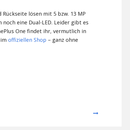
 Rückseite lösen mit 5 bzw. 13 MP
ch noch eine Dual-LED. Leider gibt es
ePlus One findet ihr, vermutlich in
, im
offiziellen Shop
– ganz ohne
Next