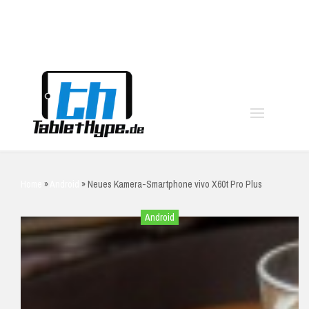
moo
Home
»
Android
»
Neues Kamera-Smartphone vivo X60t Pro Plus
Android