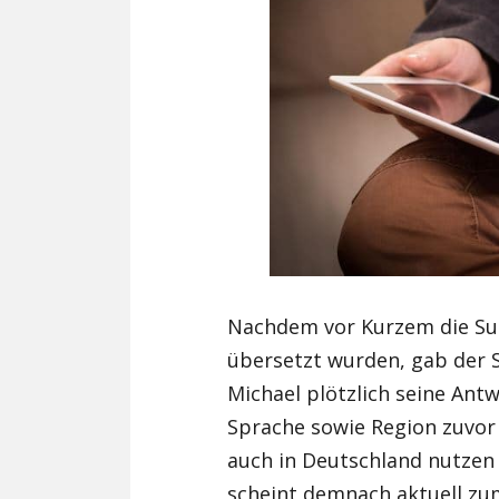
Nachdem vor Kurzem die Sup
übersetzt wurden, gab der 
Michael plötzlich seine Ant
Sprache sowie Region zuvor
auch in Deutschland nutzen
scheint demnach aktuell zu