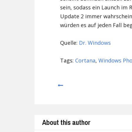
sein, sodass ein Launch im
Update 2 immer wahrscheinl
würden es auf jeden Fall be
Quelle:
Dr. Windows
Tags:
Cortana
,
Windows Ph
Prev
About this author