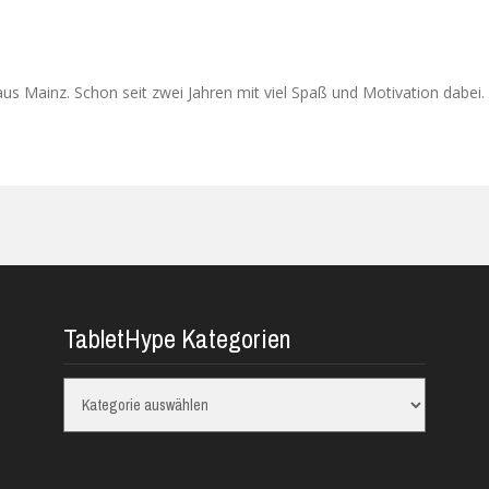
s Mainz. Schon seit zwei Jahren mit viel Spaß und Motivation dabei. 
TabletHype Kategorien
TabletHype
Kategorien