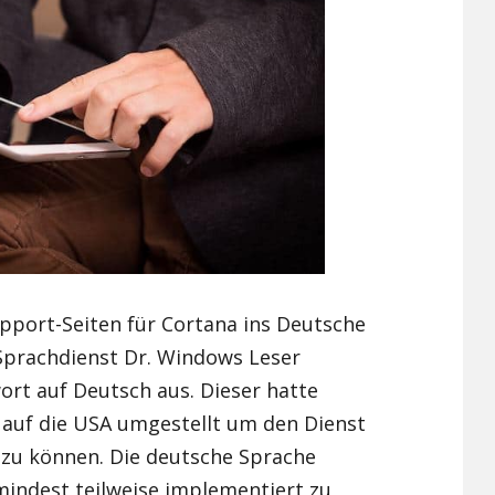
port-Seiten für Cortana ins Deutsche
Sprachdienst Dr. Windows Leser
wort auf Deutsch aus. Dieser hatte
 auf die USA umgestellt um den Dienst
 zu können. Die deutsche Sprache
mindest teilweise implementiert zu