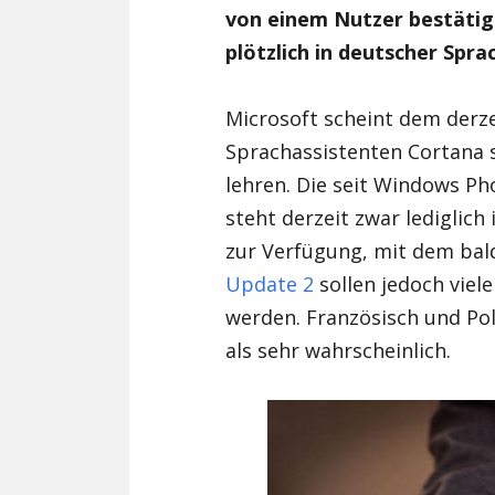
von einem Nutzer bestäti
plötzlich in deutscher Spra
Microsoft scheint dem derz
Sprachassistenten Cortana 
lehren. Die seit Windows P
steht derzeit zwar lediglich
zur Verfügung, mit dem ba
Update 2
sollen jedoch viel
werden. Französisch und Pol
als sehr wahrscheinlich.