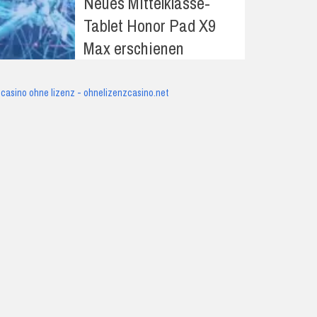
Neues Mittelklasse-
Tablet Honor Pad X9
Max erschienen
casino ohne lizenz - ohnelizenzcasino.net