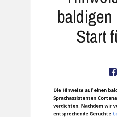
baldigen
Start 
Die Hinweise auf einen bal
Sprachassistenten Cortan
verdichten. Nachdem wir v
entsprechende Gerüchte
b