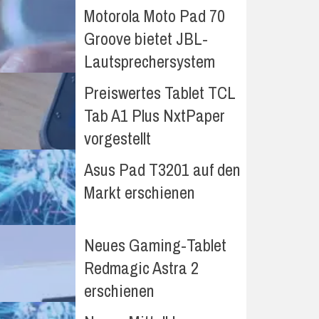
Motorola Moto Pad 70
Groove bietet JBL-
Lautsprechersystem
Preiswertes Tablet TCL
Tab A1 Plus NxtPaper
vorgestellt
Asus Pad T3201 auf den
Markt erschienen
Neues Gaming-Tablet
Redmagic Astra 2
erschienen