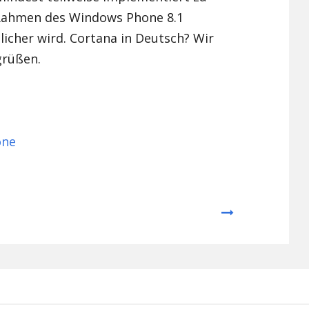
 Rahmen des Windows Phone 8.1
icher wird. Cortana in Deutsch? Wir
grüßen.
one
Next