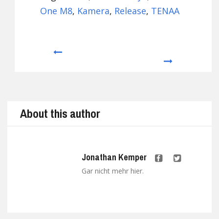
One M8
,
Kamera
,
Release
,
TENAA
Prev
Next
About this author
Jonathan Kemper
Gar nicht mehr hier.