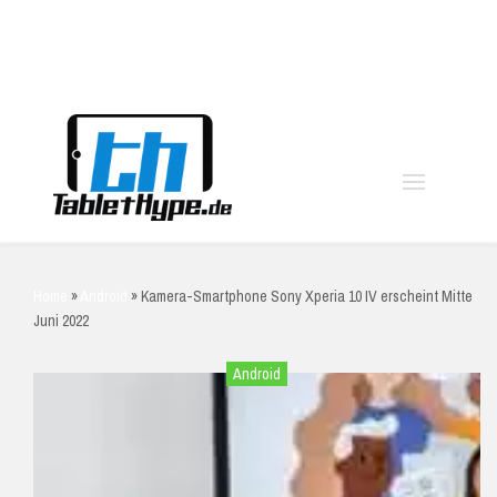
moo
Home
»
Android
»
Kamera-Smartphone Sony Xperia 10 IV erscheint Mitte
Juni 2022
Android