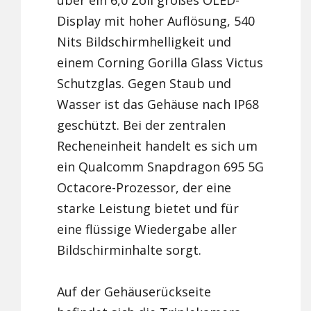
über ein 6,0 Zoll großes OLED-
Display mit hoher Auflösung, 540
Nits Bildschirmhelligkeit und
einem Corning Gorilla Glass Victus
Schutzglas. Gegen Staub und
Wasser ist das Gehäuse nach IP68
geschützt. Bei der zentralen
Recheneinheit handelt es sich um
ein Qualcomm Snapdragon 695 5G
Octacore-Prozessor, der eine
starke Leistung bietet und für
eine flüssige Wiedergabe aller
Bildschirminhalte sorgt.
Auf der Gehäuserückseite