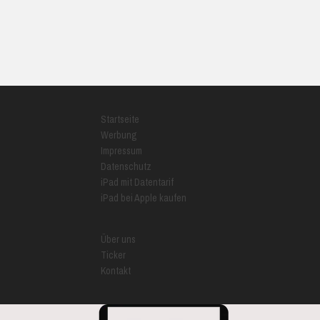
Startseite
Werbung
Impressum
Datenschutz
iPad mit Datentarif
iPad bei Apple kaufen
Über uns
Ticker
Kontakt