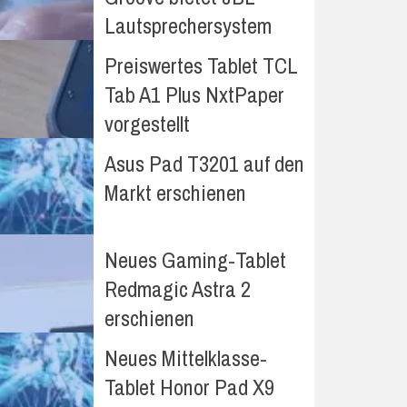
Lautsprechersystem
Preiswertes Tablet TCL
Tab A1 Plus NxtPaper
vorgestellt
Asus Pad T3201 auf den
Markt erschienen
Neues Gaming-Tablet
Redmagic Astra 2
erschienen
Neues Mittelklasse-
Tablet Honor Pad X9