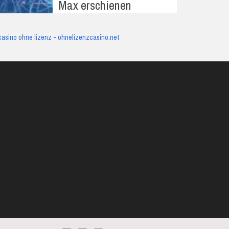
Max erschienen
casino ohne lizenz - ohnelizenzcasino.net