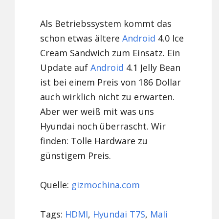
Als Betriebssystem kommt das
schon etwas ältere
Android
4.0 Ice
Cream Sandwich zum Einsatz. Ein
Update auf
Android
4.1 Jelly Bean
ist bei einem Preis von 186 Dollar
auch wirklich nicht zu erwarten.
Aber wer weiß mit was uns
Hyundai noch überrascht. Wir
finden: Tolle Hardware zu
günstigem Preis.
Quelle:
gizmochina.com
Tags:
HDMI
,
Hyundai T7S
,
Mali