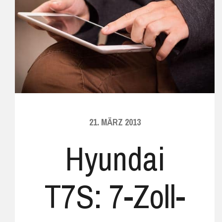
21. MÄRZ 2013
Hyundai
T7S: 7-Zoll-