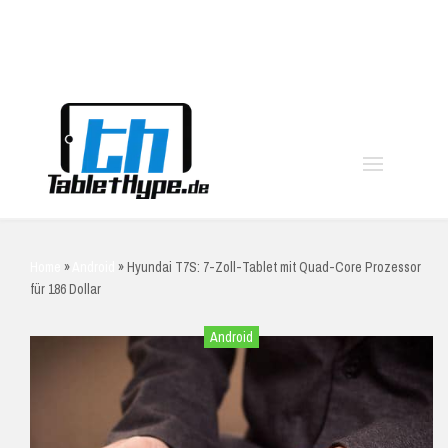
moo
Home
»
Android
»
Hyundai T7S: 7-Zoll-Tablet mit Quad-Core Prozessor
für 186 Dollar
Android