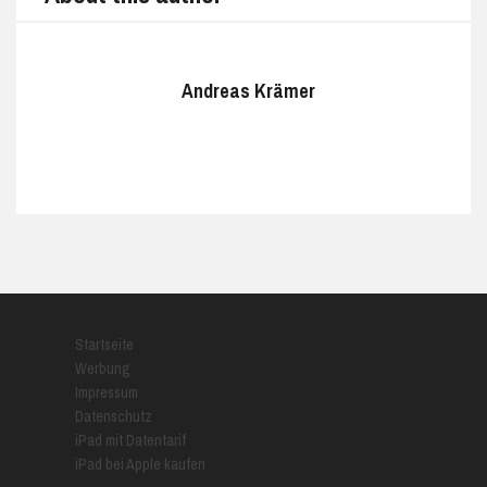
Andreas Krämer
Startseite
Werbung
Impressum
Datenschutz
iPad mit Datentarif
iPad bei Apple kaufen