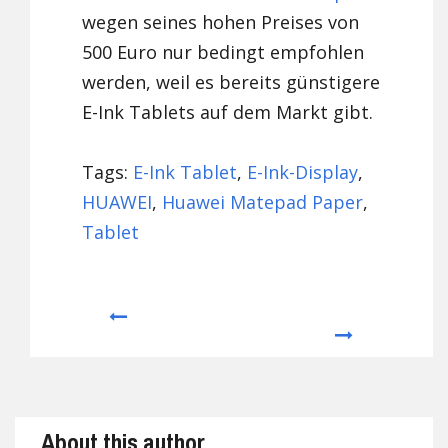
wegen seines hohen Preises von
500 Euro nur bedingt empfohlen
werden, weil es bereits günstigere
E-Ink Tablets auf dem Markt gibt.
Tags:
E-Ink Tablet
,
E-Ink-Display
,
HUAWEI
,
Huawei Matepad Paper
,
Tablet
Prev
Next
About this author