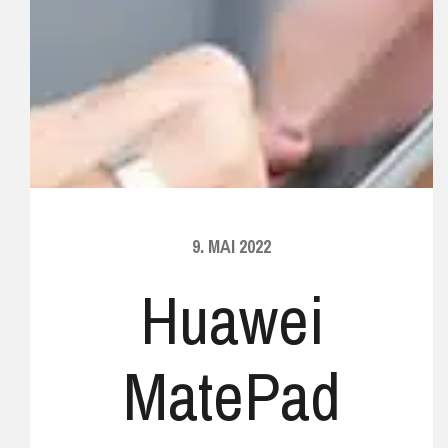
9. MAI 2022
Huawei
MatePad