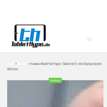
moo
Home
»
Android
»
Huawei MatePad Paper Tablet mit E-Ink Display kostet
500 Euro
Android