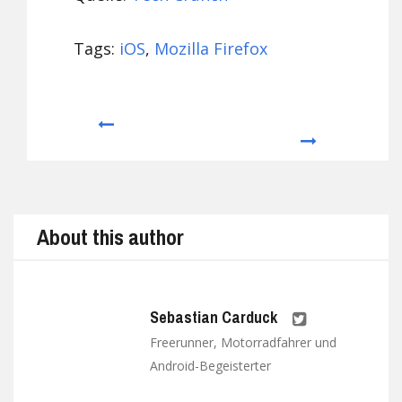
Tags:
iOS
,
Mozilla Firefox
Prev
Next
About this author
Sebastian Carduck
Freerunner, Motorradfahrer und
Android-Begeisterter