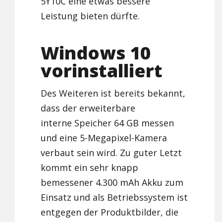
5Y10C eine etwas bessere
Leistung bieten dürfte.
Windows 10
vorinstalliert
Des Weiteren ist bereits bekannt,
dass der erweiterbare
interne Speicher 64 GB messen
und eine 5-Megapixel-Kamera
verbaut sein wird. Zu guter Letzt
kommt ein sehr knapp
bemessener 4.300 mAh Akku zum
Einsatz und als Betriebssystem ist
entgegen der Produktbilder, die