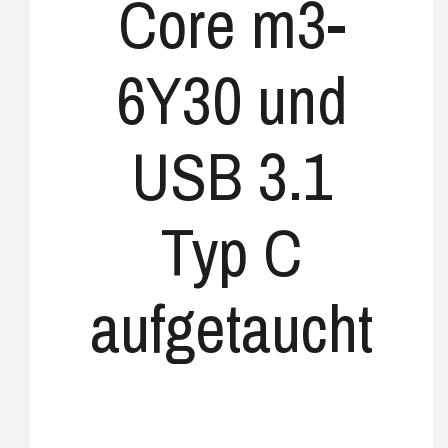
Core m3-
6Y30 und
USB 3.1
Typ C
aufgetaucht