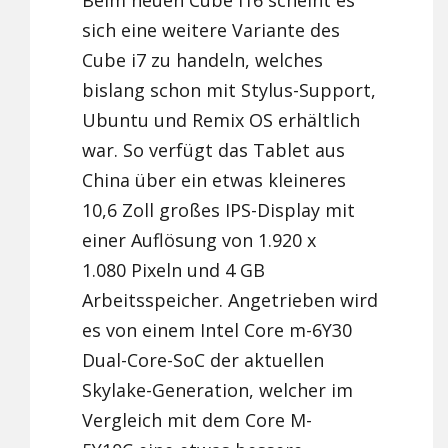
Beim neuen Cube i16 scheint es
sich eine weitere Variante des
Cube i7 zu handeln, welches
bislang schon mit Stylus-Support,
Ubuntu und Remix OS erhältlich
war. So verfügt das Tablet aus
China über ein etwas kleineres
10,6 Zoll großes IPS-Display mit
einer Auflösung von 1.920 x
1.080 Pixeln und 4 GB
Arbeitsspeicher. Angetrieben wird
es von einem Intel Core m-6Y30
Dual-Core-SoC der aktuellen
Skylake-Generation, welcher im
Vergleich mit dem Core M-