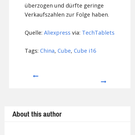
überzogen und dürfte geringe
Verkaufszahlen zur Folge haben.
Quelle:
Aliexpress
via:
TechTablets
Tags:
China
,
Cube
,
Cube i16
Prev
Next
About this author