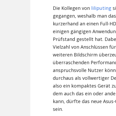
Die Kollegen von
liliputing
s
gegangen, weshalb man da
kurzerhand an einen Full-H
einigen gängigen Anwendung
Prüfstand gestellt hat. Dabe
Vielzahl von Anschlüssen fü
weiteren Bildschirm überze
überraschenden Performanc
anspruchsvolle Nutzer könn
durchaus als vollwertiger D
also ein kompaktes Gerät z
dem auch das ein oder ander
kann, dürfte das neue Asus-
sein.