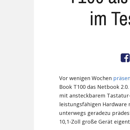
im Te
Vor wenigen Wochen
präsen
Book T100 das Netbook 2.0. 
mit ansteckbarem Tastatur-
leistungsfähigen Hardware n
unterwegs geradezu prädesti
10,1-Zoll große Gerät eigent