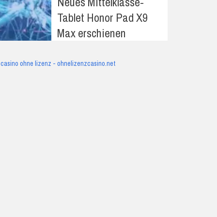
Neues Mittelklasse-
Tablet Honor Pad X9
Max erschienen
casino ohne lizenz - ohnelizenzcasino.net