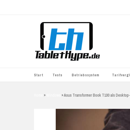
Start
Tests
Betriebssystem
Tarifverg
iOS
simyo
Home
»
Windows
»
Asus Transformer Book T100 als Desktop-
Android
BASE
Windows
WhatsApp S
BlackBerry
o2