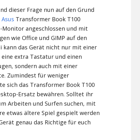
ind dieser Frage nun auf den Grund
Xiaomi Redmi Note 2
s
Asus
Transformer Book T100
Xiaomi Redmi Note 3 Pr
D-Monitor angeschlossen und mit
en wie Office und GIMP auf den
Xiaomi Redmi Note 4
i kann das Gerät nicht nur mit einer
r eine extra Tastatur und einen
ugen, sondern auch mit einer
e. Zumindest für weniger
te sich das Transformer Book T100
esktop-Ersatz bewähren. Solltet ihr
um Arbeiten und Surfen suchen, mit
e etwas ältere Spiel gespielt werden
Gerät genau das Richtige für euch