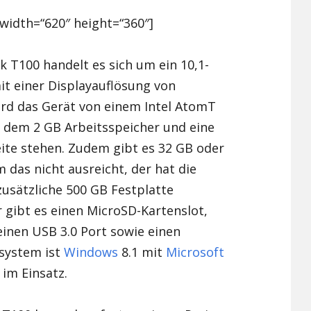
width=“620″ height=“360″]
 T100 handelt es sich um ein 10,1-
it einer Displayauflösung von
ird das Gerät von einem Intel AtomT
, dem 2 GB Arbeitsspeicher und eine
Seite stehen. Zudem gibt es 32 GB oder
 das nicht ausreicht, der hat die
zusätzliche 500 GB Festplatte
r gibt es einen MicroSD-Kartenslot,
inen USB 3.0 Port sowie einen
ssystem ist
Windows
8.1 mit
Microsoft
im Einsatz.