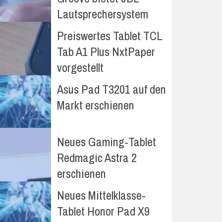
Lautsprechersystem
Preiswertes Tablet TCL
Tab A1 Plus NxtPaper
vorgestellt
Asus Pad T3201 auf den
Markt erschienen
Neues Gaming-Tablet
Redmagic Astra 2
erschienen
Neues Mittelklasse-
Tablet Honor Pad X9