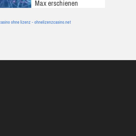
Max erschienen
casino ohne lizenz - ohnelizenzcasino.net