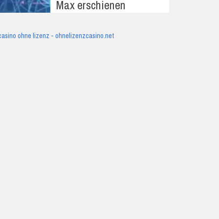
Max erschienen
casino ohne lizenz - ohnelizenzcasino.net