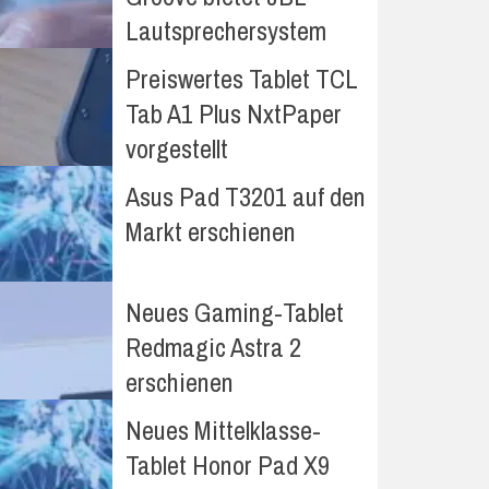
Lautsprechersystem
Preiswertes Tablet TCL
Tab A1 Plus NxtPaper
vorgestellt
Asus Pad T3201 auf den
Markt erschienen
Neues Gaming-Tablet
Redmagic Astra 2
erschienen
Neues Mittelklasse-
Tablet Honor Pad X9