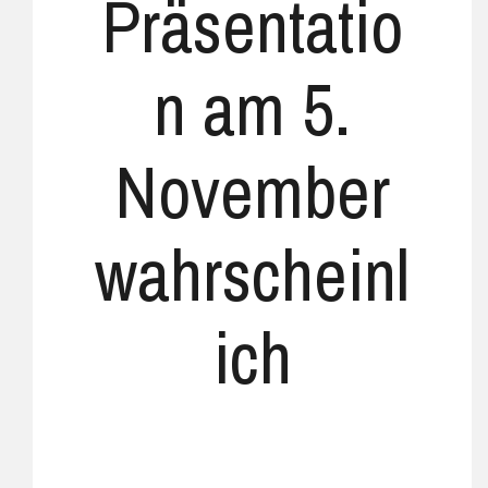
Präsentatio
n am 5.
November
wahrscheinl
ich