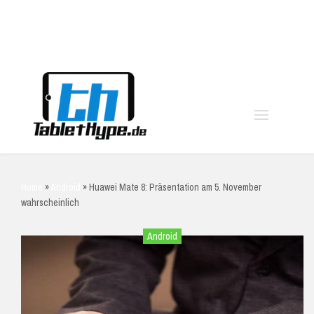
moo
Home
»
Android
»
Huawei Mate 8: Präsentation am 5. November
wahrscheinlich
Android