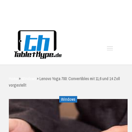
moo
Home
»
Windows
»
Lenovo Yoga 700: Convertibles mit 11,6 und 14 Zoll
vorgestellt
Windows