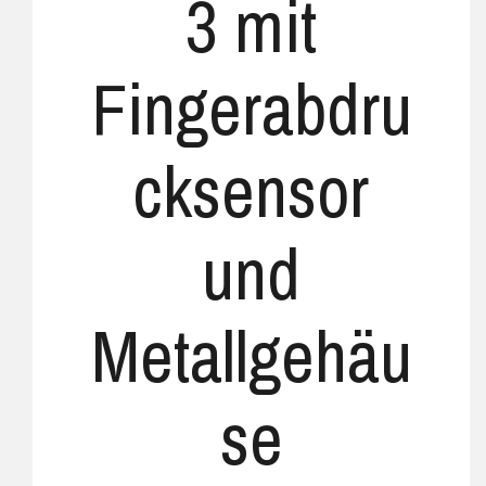
3 mit
Fingerabdru
cksensor
und
Metallgehäu
se