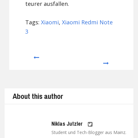
teurer ausfallen.
Tags:
Xiaomi
,
Xiaomi Redmi Note
3
Prev
Next
About this author
Niklas Jutzler
Student und Tech-Blogger aus Mainz.