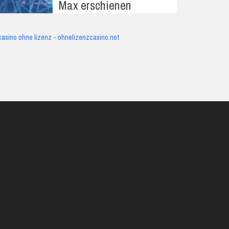
Max erschienen
casino ohne lizenz - ohnelizenzcasino.net