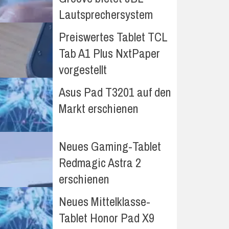
Lautsprechersystem
Preiswertes Tablet TCL
Tab A1 Plus NxtPaper
vorgestellt
Asus Pad T3201 auf den
Markt erschienen
Neues Gaming-Tablet
Redmagic Astra 2
erschienen
Neues Mittelklasse-
Tablet Honor Pad X9