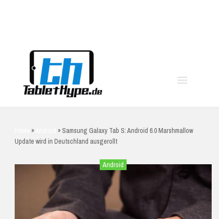
moo
Home
»
Android
»
Samsung Galaxy Tab S: Android 6.0 Marshmallow
Update wird in Deutschland ausgerollt
Android