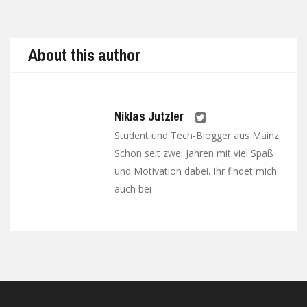
Prev
Next
About this author
Niklas Jutzler
Student und Tech-Blogger aus Mainz.
Schon seit zwei Jahren mit viel Spaß
und Motivation dabei. Ihr findet mich
auch bei
.
Google+