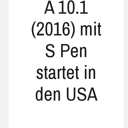
A 10.1
(2016) mit
S Pen
startet in
den USA