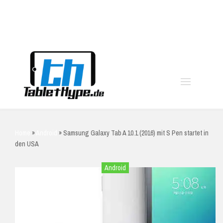
moo
Home
»
Android
»
Samsung Galaxy Tab A 10.1 (2016) mit S Pen startet in
den USA
Android