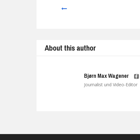
Prev
About this author
Bjørn Max Wagener
Journalist und Video-Editor