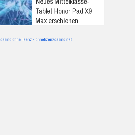
Neues Mittelklasse-
Tablet Honor Pad X9
Max erschienen
casino ohne lizenz - ohnelizenzcasino.net