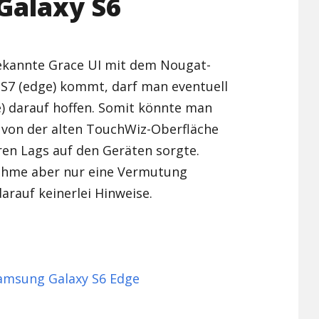
 Galaxy S6
ekannte Grace UI mit dem Nougat-
 S7 (edge) kommt, darf man eventuell
e) darauf hoffen. Somit könnte man
r von der alten TouchWiz-Oberfläche
eren Lags auf den Geräten sorgte.
nahme aber nur eine Vermutung
darauf keinerlei Hinweise.
amsung Galaxy S6 Edge