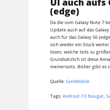
UI auch aufs
(edge)
Da die vom Galaxy Note 7 b
Update auch auf das Galaxy
auch für das Galaxy S6 (edg
sich wieder ein Stück weite
lösen, welche teils zu größ
Grundsätzlich ist diese An
meinerseits. Bisher gibt es 
Quelle:
SamMobile
Tags:
Android 7.0 Nougat
,
S