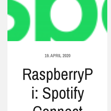
19. APRIL 2020
RaspberryP
i: Spotify