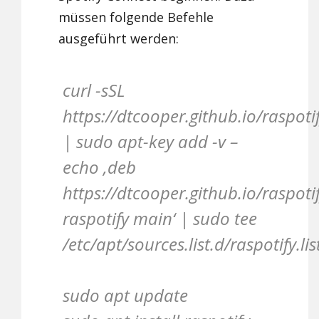
müssen folgende Befehle
ausgeführt werden:
curl -sSL
https://dtcooper.github.io/raspoti
| sudo apt-key add -v –
echo ‚deb
https://dtcooper.github.io/raspoti
raspotify main‘ | sudo tee
/etc/apt/sources.list.d/raspotify.lis
sudo apt update