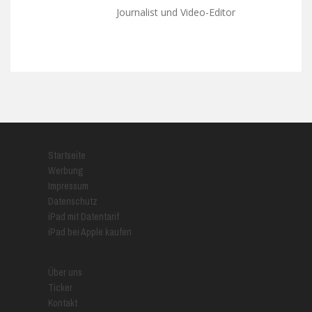
Journalist und Video-Editor
Startseite
Werbung
Impressum
Datenschutz
iPad mit Datentarif
iPad bei Apple kaufen
Über uns
Ticker
Kontakt