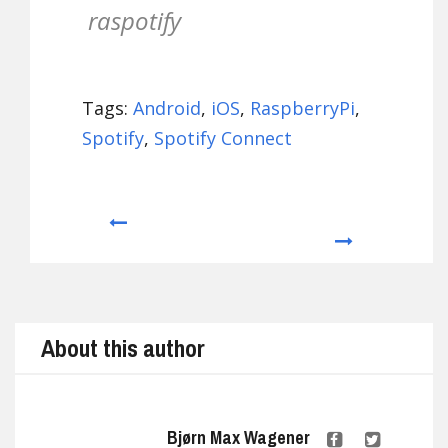
raspotify
Tags:
Android
,
iOS
,
RaspberryPi
,
Spotify
,
Spotify Connect
Prev
Next
About this author
Bjørn Max Wagener