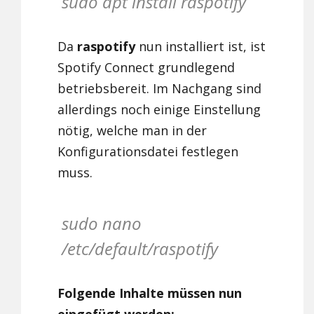
sudo apt install raspotify
Da
raspotify
nun installiert ist, ist
Spotify Connect grundlegend
betriebsbereit. Im Nachgang sind
allerdings noch einige Einstellung
nötig, welche man in der
Konfigurationsdatei festlegen
muss.
sudo nano
/etc/default/raspotify
Folgende Inhalte müssen nun
eingefügt werden: