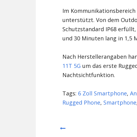
Im Kommunikationsbereich 
unterstützt. Von dem Outd
Schutzstandard IP68 erfüllt
und 30 Minuten lang in 1,5 
Nach Herstellerangaben han
11T 5G
um das erste Rugge
Nachtsichtfunktion.
Tags:
6 Zoll Smartphone
,
An
Rugged Phone
,
Smartphone