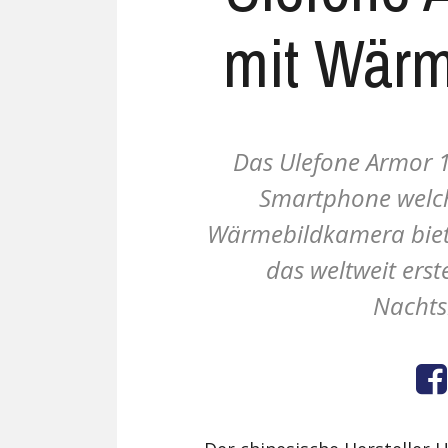
mit Wär
Das Ulefone Armor 1
Smartphone welche
Wärmebildkamera biet
das weltweit ers
Nachtsi