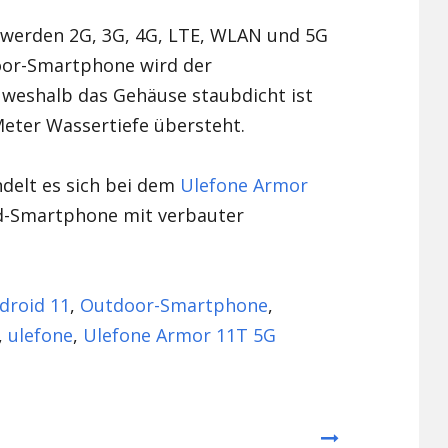
werden 2G, 3G, 4G, LTE, WLAN und 5G
oor-Smartphone wird der
, weshalb das Gehäuse staubdicht ist
Meter Wassertiefe übersteht.
delt es sich bei dem
Ulefone Armor
d-Smartphone mit verbauter
droid 11
,
Outdoor-Smartphone
,
,
ulefone
,
Ulefone Armor 11T 5G