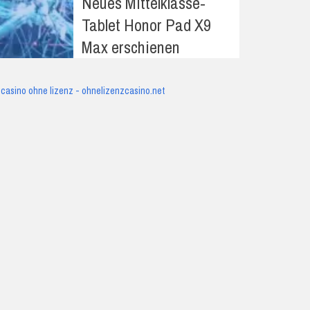
Neues Mittelklasse-
Tablet Honor Pad X9
Max erschienen
casino ohne lizenz - ohnelizenzcasino.net