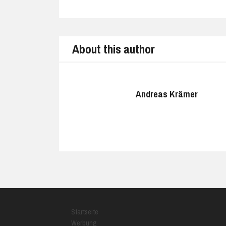
Prev
About this author
Andreas Krämer
Startseite
Werbung