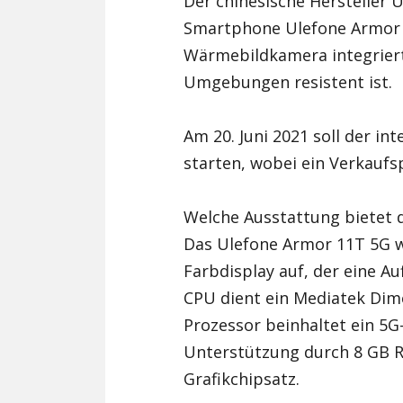
Der chinesische Hersteller 
Smartphone Ulefone Armor 1
Wärmebildkamera integrier
Umgebungen resistent ist.
Am 20. Juni 2021 soll der i
starten, wobei ein Verkaufsp
Welche Ausstattung bietet 
Das Ulefone Armor 11T 5G w
Farbdisplay auf, der eine Au
CPU dient ein Mediatek Dim
Prozessor beinhaltet ein 5
Unterstützung durch 8 GB R
Grafikchipsatz.