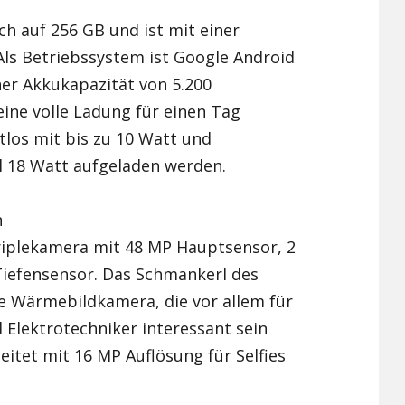
ch auf 256 GB und ist mit einer
Als Betriebssystem ist Google Android
iner Akkukapazität von 5.200
ine volle Ladung für einen Tag
tlos mit bis zu 10 Watt und
 18 Watt aufgeladen werden.
n
riplekamera mit 48 MP Hauptsensor, 2
iefensensor. Das Schmankerl des
e Wärmebildkamera, die vor allem für
Elektrotechniker interessant sein
eitet mit 16 MP Auflösung für Selfies