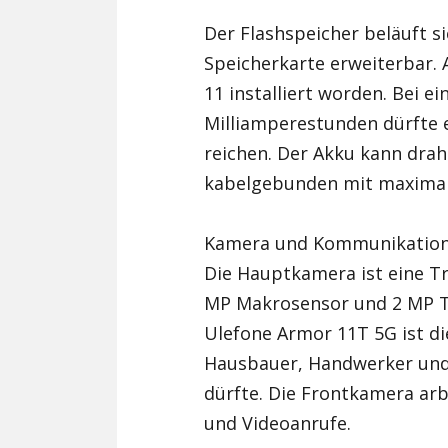
Der Flashspeicher beläuft si
Speicherkarte erweiterbar. 
11 installiert worden. Bei e
Milliamperestunden dürfte e
reichen. Der Akku kann drah
kabelgebunden mit maximal
Kamera und Kommunikatio
Die Hauptkamera ist eine T
MP Makrosensor und 2 MP T
Ulefone Armor 11T 5G ist di
Hausbauer, Handwerker und 
dürfte. Die Frontkamera arb
und Videoanrufe.