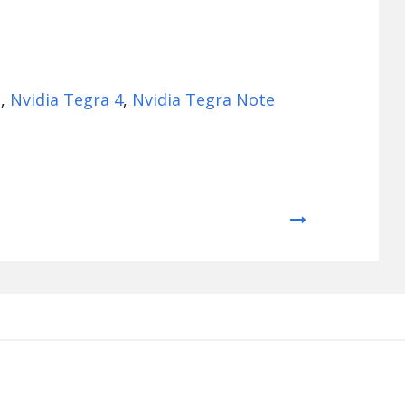
h
,
Nvidia Tegra 4
,
Nvidia Tegra Note
Next